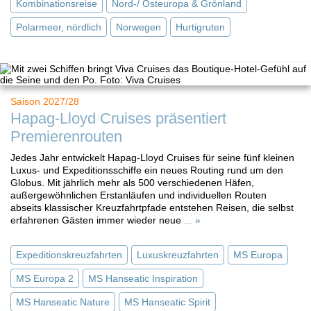
Kombinationsreise
Nord-/ Osteuropa & Grönland
Polarmeer, nördlich
Norwegen
Hurtigruten
Saison 2027/28
Hapag-Lloyd Cruises präsentiert
Premierenrouten
Jedes Jahr entwickelt Hapag-Lloyd Cruises für seine fünf kleinen
Luxus- und Expeditionsschiffe ein neues Routing rund um den
Globus. Mit jährlich mehr als 500 verschiedenen Häfen,
außergewöhnlichen Erstanläufen und individuellen Routen
abseits klassischer Kreuzfahrtpfade entstehen Reisen, die selbst
erfahrenen Gästen immer wieder neue
... »
Expeditionskreuzfahrten
Luxuskreuzfahrten
MS Europa
MS Europa 2
MS Hanseatic Inspiration
MS Hanseatic Nature
MS Hanseatic Spirit