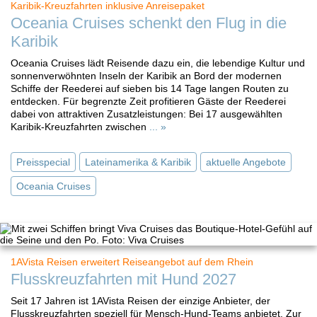
Karibik-Kreuzfahrten inklusive Anreisepaket
Oceania Cruises schenkt den Flug in die
Karibik
Oceania Cruises lädt Reisende dazu ein, die lebendige Kultur und
sonnenverwöhnten Inseln der Karibik an Bord der modernen
Schiffe der Reederei auf sieben bis 14 Tage langen Routen zu
entdecken. Für begrenzte Zeit profitieren Gäste der Reederei
dabei von attraktiven Zusatzleistungen: Bei 17 ausgewählten
Karibik-Kreuzfahrten zwischen
... »
Preisspecial
Lateinamerika & Karibik
aktuelle Angebote
Oceania Cruises
1AVista Reisen erweitert Reiseangebot auf dem Rhein
Flusskreuzfahrten mit Hund 2027
Seit 17 Jahren ist 1AVista Reisen der einzige Anbieter, der
Flusskreuzfahrten speziell für Mensch-Hund-Teams anbietet. Zur