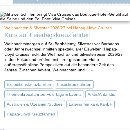
Weihnachten & Silvester 2026/27 bei Hapag-Lloyd Cruises
Kurs auf Feiertagskreuzfahrten
Weihnachtsmorgen auf St.-Barthélemy, Silvester vor Barbados
oder Jahreswechsel inmitten spektakulärer Eiswelten: Hapag-
Lloyd Cruises rückt die Weihnachts- und Silvesterreisen 2026/27
in den Fokus und eröffnet mit ihrer gesamten Flotte
außergewöhnliche Perspektiven auf die besondere Zeit des
Jahres. Zwischen Advent, Weihnachten und
... »
Expeditionskreuzfahrten
Luxuskreuzfahrten
Themenkreuzfahrten Feiertage & Events
Arktis/Antarktis
Australien & Ozeanien/Südsee
Lateinamerika & Karibik
Hapag-Lloyd Kreuzfahrten