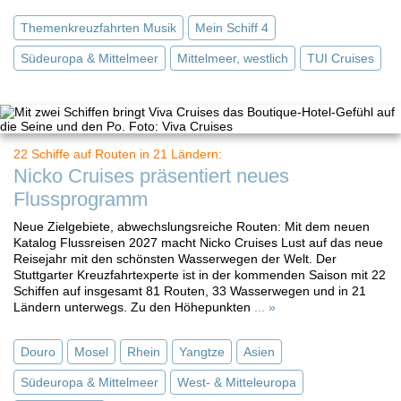
Themenkreuzfahrten Musik
Mein Schiff 4
Südeuropa & Mittelmeer
Mittelmeer, westlich
TUI Cruises
22 Schiffe auf Routen in 21 Ländern:
Nicko Cruises präsentiert neues
Flussprogramm
Neue Zielgebiete, abwechslungsreiche Routen: Mit dem neuen
Katalog Flussreisen 2027 macht Nicko Cruises Lust auf das neue
Reisejahr mit den schönsten Wasserwegen der Welt. Der
Stuttgarter Kreuzfahrtexperte ist in der kommenden Saison mit 22
Schiffen auf insgesamt 81 Routen, 33 Wasserwegen und in 21
Ländern unterwegs. Zu den Höhepunkten
... »
Douro
Mosel
Rhein
Yangtze
Asien
Südeuropa & Mittelmeer
West- & Mitteleuropa