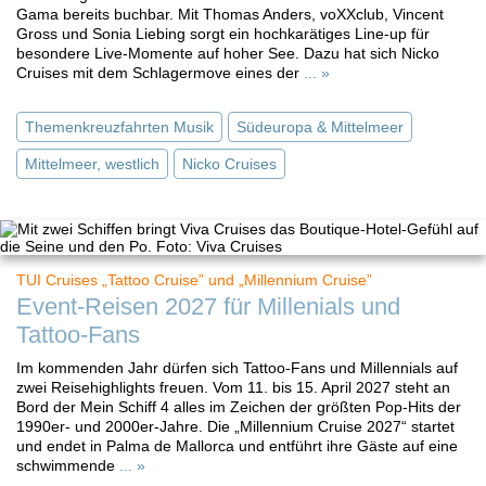
Gama bereits buchbar. Mit Thomas Anders, voXXclub, Vincent
Gross und Sonia Liebing sorgt ein hochkarätiges Line-up für
besondere Live-Momente auf hoher See. Dazu hat sich Nicko
Cruises mit dem Schlagermove eines der
... »
Themenkreuzfahrten Musik
Südeuropa & Mittelmeer
Mittelmeer, westlich
Nicko Cruises
TUI Cruises „Tattoo Cruise” und „Millennium Cruise”
Event-Reisen 2027 für Millenials und
Tattoo-Fans
Im kommenden Jahr dürfen sich Tattoo-Fans und Millennials auf
zwei Reisehighlights freuen. Vom 11. bis 15. April 2027 steht an
Bord der Mein Schiff 4 alles im Zeichen der größten Pop-Hits der
1990er- und 2000er-Jahre. Die „Millennium Cruise 2027“ startet
und endet in Palma de Mallorca und entführt ihre Gäste auf eine
schwimmende
... »