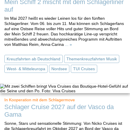
Mein Schiff 2 mischt mit dem Schlagerliner
auf
Im Mai 2027 heißt es wieder Leinen los für den fünften
Schlagerliner. Vom 06. bis zum 11. Mai können sich Schlagerfans
auf eine Ostsee Reise voller Hits und guter Stimmung an Bord
der Mein Schiff 2 freuen. Das hochkarätige Line-up verspricht
mitreißendes und abwechslungsreiches Programm mit Auftritten
von Matthias Reim, Anna-Carina
... »
Kreuzfahrten ab Deutschland
Themenkreuzfahrten Musik
West- & Mitteleuropa
Nordsee
TUI Cruises
In Kooperation mit dem Schlagermove
Schlager Cruise 2027 auf der Vasco da
Gama
Sonne, Stars und sensationelle Stimmung: Von Nicko Cruises ist
die Schlagerkreuzfahrt im Oktober 2027 an Bord der Vasco da