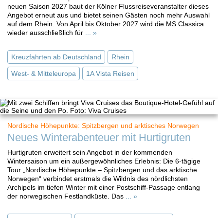
neuen Saison 2027 baut der Kölner Flussreiseveranstalter dieses
Angebot erneut aus und bietet seinen Gästen noch mehr Auswahl
auf dem Rhein. Von April bis Oktober 2027 wird die MS Classica
wieder ausschließlich für
... »
Kreuzfahrten ab Deutschland
Rhein
West- & Mitteleuropa
1A Vista Reisen
Nordische Höhepunkte: Spitzbergen und arktisches Norwegen
Neues Winterabenteuer mit Hurtigruten
Hurtigruten erweitert sein Angebot in der kommenden
Wintersaison um ein außergewöhnliches Erlebnis: Die 6-tägige
Tour „Nordische Höhepunkte – Spitzbergen und das arktische
Norwegen“ verbindet erstmals die Wildnis des nördlichsten
Archipels im tiefen Winter mit einer Postschiff-Passage entlang
der norwegischen Festlandküste. Das
... »