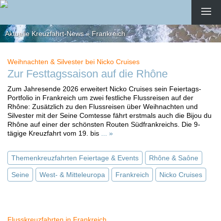
Aktuelle Kreuzfahrt-News » Frankreich
Weihnachten & Silvester bei Nicko Cruises
Zur Festtagssaison auf die Rhône
Zum Jahresende 2026 erweitert Nicko Cruises sein Feiertags-
Portfolio in Frankreich um zwei festliche Flussreisen auf der
Rhône: Zusätzlich zu den Flussreisen über Weihnachten und
Silvester mit der Seine Comtesse fährt erstmals auch die Bijou du
Rhône auf einer der schönsten Routen Südfrankreichs. Die 9-
tägige Kreuzfahrt vom 19. bis
... »
Themenkreuzfahrten Feiertage & Events
Rhône & Saône
Seine
West- & Mitteleuropa
Frankreich
Nicko Cruises
Flusskreuzfahrten in Frankreich