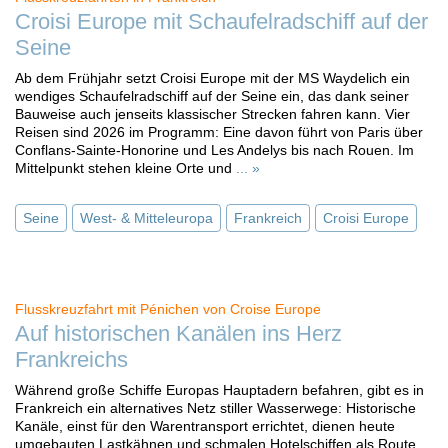
Croisi Europe mit Schaufelradschiff auf der
Seine
Ab dem Frühjahr setzt Croisi Europe mit der MS Waydelich ein
wendiges Schaufelradschiff auf der Seine ein, das dank seiner
Bauweise auch jenseits klassischer Strecken fahren kann. Vier
Reisen sind 2026 im Programm: Eine davon führt von Paris über
Conflans-Sainte-Honorine und Les Andelys bis nach Rouen. Im
Mittelpunkt stehen kleine Orte und
... »
Seine
West- & Mitteleuropa
Frankreich
Croisi Europe
Flusskreuzfahrt mit Pénichen von Croise Europe
Auf historischen Kanälen ins Herz
Frankreichs
Während große Schiffe Europas Hauptadern befahren, gibt es in
Frankreich ein alternatives Netz stiller Wasserwege: Historische
Kanäle, einst für den Warentransport errichtet, dienen heute
umgebauten Lastkähnen und schmalen Hotelschiffen als Route.